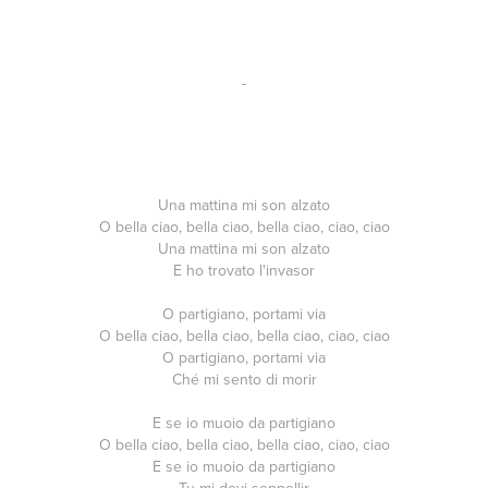
-
Una mattina mi son alzato
O bella ciao, bella ciao, bella ciao, ciao, ciao
Una mattina mi son alzato
E ho trovato l'invasor
O partigiano, portami via
O bella ciao, bella ciao, bella ciao, ciao, ciao
O partigiano, portami via
Ché mi sento di morir
E se io muoio da partigiano
O bella ciao, bella ciao, bella ciao, ciao, ciao
E se io muoio da partigiano
Tu mi devi seppellir