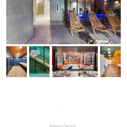
-
Interior Design: